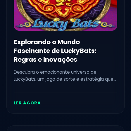
Explorando o Mundo
Fascinante de LuckyBats:
Regras e Inovações
Descubra o emocionante universo de
LuckyBats, um jogo de sorte e estratégia que
tem conquistado fãs ao redor do mundo. Veja
como jogar, as regras envolvidas e como a
tendência atual influencia o cenário de jogos.
LER AGORA