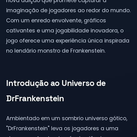
nova adição que promete capturar a
imaginação de jogadores ao redor do mundo.
Com um enredo envolvente, gráficos
cativantes e uma jogabilidade inovadora, o
jogo oferece uma experiência única inspirada
no lendário monstro de Frankenstein.
Introdução ao Universo de
DrFrankenstein
Ambientado em um sombrio universo gótico,
"DrFrankenstein" leva os jogadores a uma