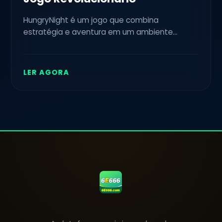
HungryNight é um jogo que combina
estratégia e aventura em um ambiente
desafiador. Descubra como jogar, as regras e
a inovação que ele traz ao universo dos
games.
LER AGORA