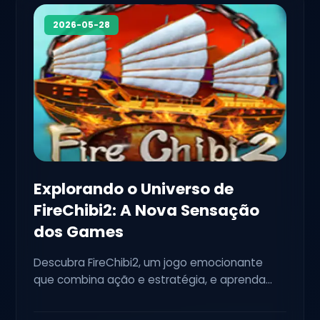
2026-05-28
Explorando o Universo de
FireChibi2: A Nova Sensação
dos Games
Descubra FireChibi2, um jogo emocionante
que combina ação e estratégia, e aprenda
suas regras e características únicas.