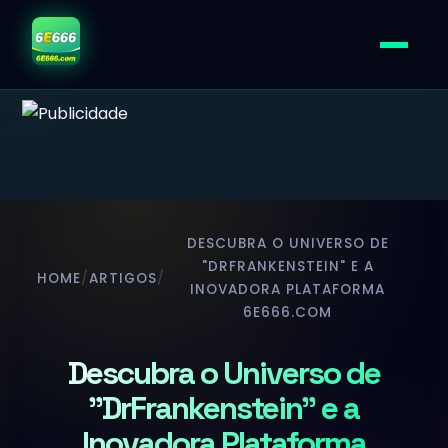
DESCUBRA O UNIVERSO DE
"DRFRANKENSTEIN" E A
HOME
/
ARTIGOS
/
INOVADORA PLATAFORMA
6E666.COM
Descubra o Universo de
"DrFrankenstein" e a
Inovadora Plataforma