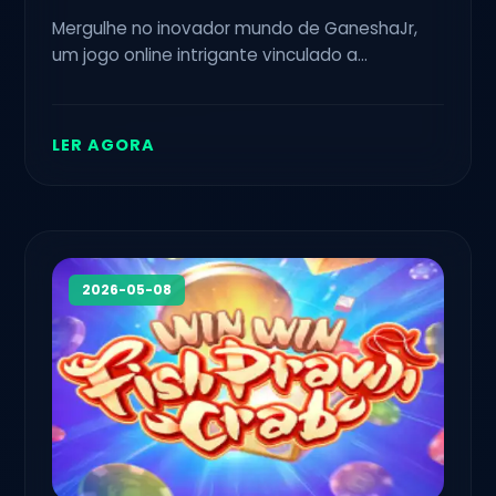
Mergulhe no inovador mundo de GaneshaJr,
um jogo online intrigante vinculado a
6E666.COM que combina cultura e estratégia
em uma experiência única.
LER AGORA
2026-05-08