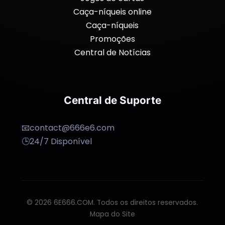
Caça-níqueis online
Caça-níqueis
Promoções
Central de Notícias
Central de Suporte
📧
contact@666e6.com
🕒
24/7 Disponível
© 2026 6E666.COM. Todos os direitos reservados.
Mapa do Site