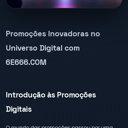
Promoções Inovadoras no
Universo Digital com
6E666.COM
Introdução às Promoções
Digitais
O mundo das promoções passou por uma