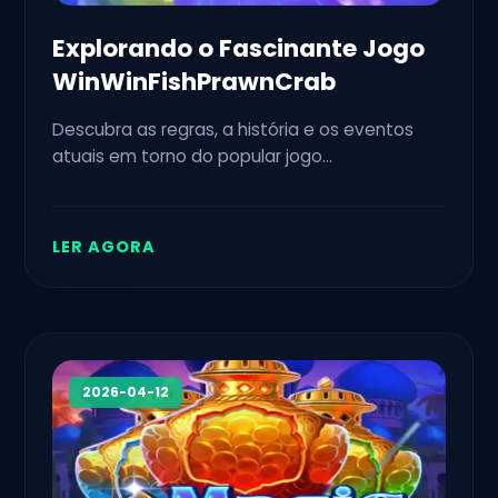
Explorando o Fascinante Jogo
WinWinFishPrawnCrab
Descubra as regras, a história e os eventos
atuais em torno do popular jogo
WinWinFishPrawnCrab.
LER AGORA
2026-04-12