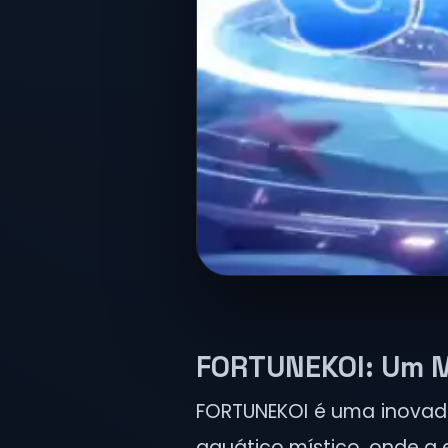
FORTUNEKOI: Um M
FORTUNEKOI é uma inovado
aquático místico, onde a 