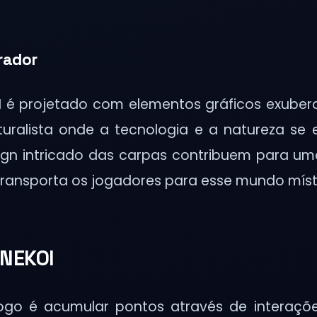
rador
 é projetado com elementos gráficos exubera
uralista onde a tecnologia e a natureza se
ign intricado das carpas contribuem para uma
transporta os jogadores para esse mundo míst
NEKOI
jogo é acumular pontos através de interaçõe