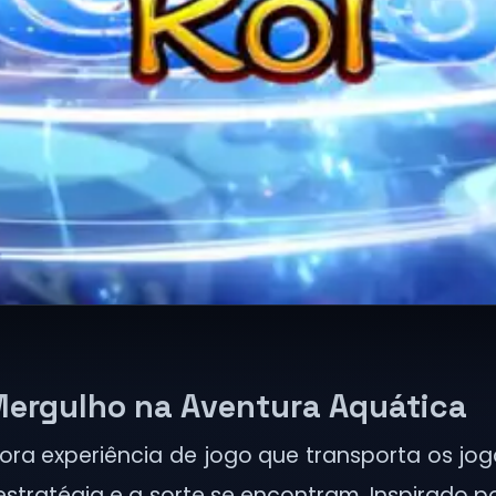
ergulho na Aventura Aquática
ra experiência de jogo que transporta os j
estratégia e a sorte se encontram. Inspirado p