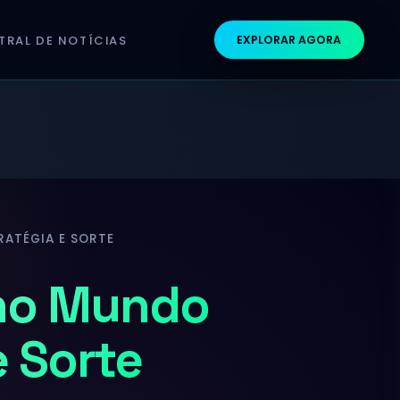
TRAL DE NOTÍCIAS
EXPLORAR AGORA
ATÉGIA E SORTE
 no Mundo
e Sorte