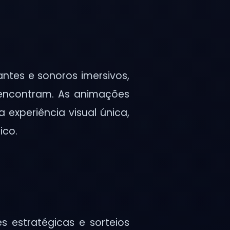
ntes e sonoros imersivos,
 encontram. As animações
 experiência visual única,
ico.
s estratégicas e sorteios