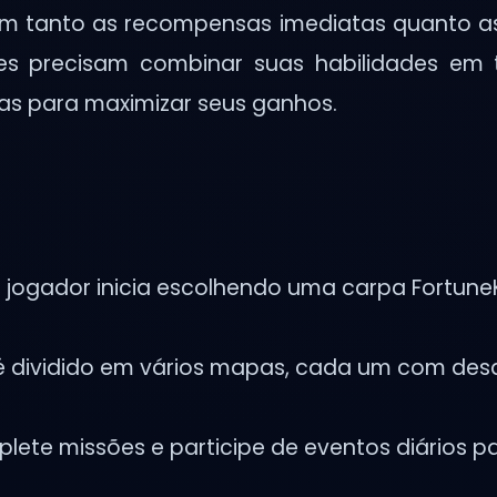
nam tanto as recompensas imediatas quanto a
res precisam combinar suas habilidades e
as para maximizar seus ganhos.
jogador inicia escolhendo uma carpa Fortun
é dividido em vários mapas, cada um com desa
ete missões e participe de eventos diários 