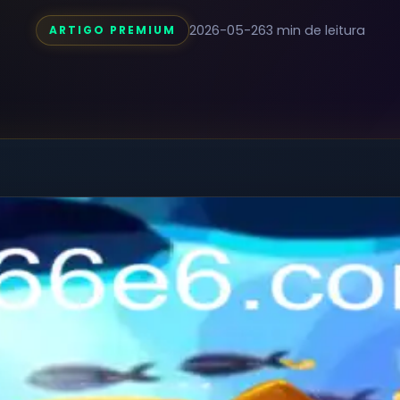
2026-05-26
3 min de leitura
ARTIGO PREMIUM