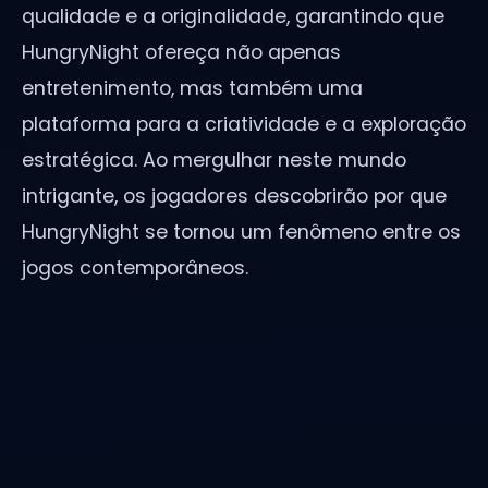
qualidade e a originalidade, garantindo que
HungryNight ofereça não apenas
entretenimento, mas também uma
plataforma para a criatividade e a exploração
estratégica. Ao mergulhar neste mundo
intrigante, os jogadores descobrirão por que
HungryNight se tornou um fenômeno entre os
jogos contemporâneos.