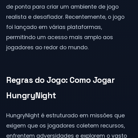
de ponta para criar um ambiente de jogo
realista e desafiador. Recentemente, o jogo
foi lançado em várias plataformas,
permitindo um acesso mais amplo aos
jogadores ao redor do mundo.
Regras do Jogo: Como Jogar
HungryNight
HungryNight é estruturado em missões que
exigem que os jogadores coletem recursos,
enfrentem adversidades e explorem o vasto