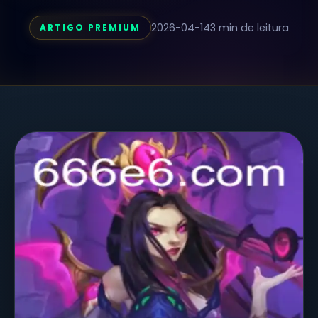
2026-04-14
3 min de leitura
ARTIGO PREMIUM