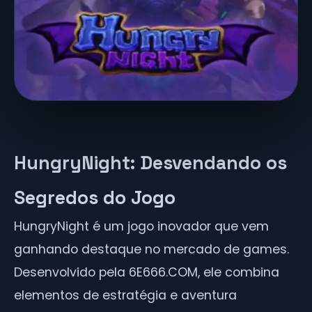
HungryNight: Desvendando os
Segredos do Jogo
HungryNight é um jogo inovador que vem
ganhando destaque no mercado de games.
Desenvolvido pela 6E666.COM, ele combina
elementos de estratégia e aventura