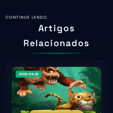
CONTINUE LENDO
Artigos
Relacionados
2026-04-19