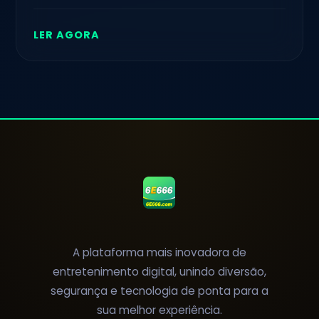
inovadora e atualizações recentes.
LER AGORA
A plataforma mais inovadora de
entretenimento digital, unindo diversão,
segurança e tecnologia de ponta para a
sua melhor experiência.