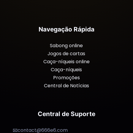
Navegação Rápida
Sabong online
Jogos de cartas
Caça-níqueis online
Caça-níqueis
Promoções
Central de Notícias
Central de Suporte
📧
contact@666e6.com