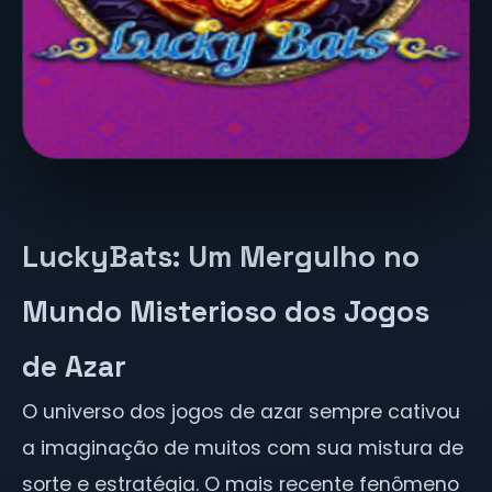
LuckyBats: Um Mergulho no
Mundo Misterioso dos Jogos
de Azar
O universo dos jogos de azar sempre cativou
a imaginação de muitos com sua mistura de
sorte e estratégia. O mais recente fenômeno