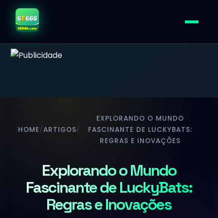
EXPLORANDO O MUNDO
HOME
/
ARTIGOS
/
FASCINANTE DE LUCKYBATS:
REGRAS E INOVAÇÕES
Explorando o Mundo
Fascinante de LuckyBats:
Regras e Inovações