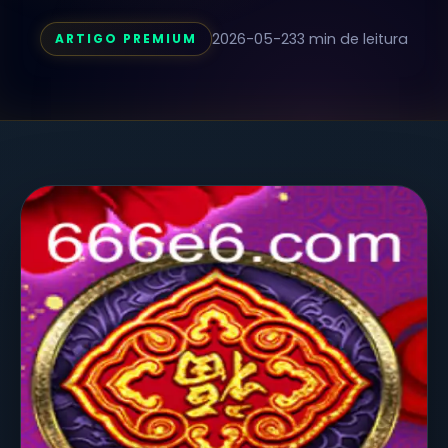
2026-05-23
3 min de leitura
ARTIGO PREMIUM