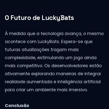
O Futuro de LuckyBats
À medida que a tecnologia avança, o mesmo
acontece com LuckyBats. Espera-se que
futuras atualizações tragam mais
complexidade, estimulando um jogo ainda
mais competitivo. Os desenvolvedores estão
ativamente explorando maneiras de integrar
realidade aumentada e inteligência artificial
para criar um ambiente mais imersivo.
Conclusão